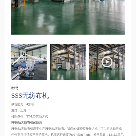
型号:
SSS无纺布机
供货能力：4套/月
港口：上海
付款条件：TT/LC/其他方式
PP纺粘无纺布机的应用
PP纺粘无纺布机用于生产PP纺粘无纺布。我们的机器带有分切机，可以将织物切成
任何宽度以适应不同的要求。机器运行速度为10-450m / min，长丝旦数：1.8-2.3旦尼