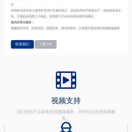
尔
PP纺粘无纺布机主要部件采用CNC数控加工，机辊采用动平衡机生产，使机器高速运
转。主电机采用西门子电机，采用西门子或ABB驱动器控制整机.
提供的售后服务：
视频技术支持，在线支持，现场安装，调试和培训，工程师可提供海外维修机械服务
联系我们
下载 Pdf
视频支持
我们提供产品设备安装视频服务，同时提供在线视频服
务。