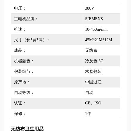
电压：
380V
主电机品牌：
SIEMENS
机速：
10-450m/min
尺寸（长*宽*高）：
45M*21M*12M
成品：
无纺布
机器颜色：
冷灰色 3C
包装细节：
木盒包装
原产地：
中国浙江
自动等级：
自动
认证：
CE、ISO
保修：
1年
无纺布卫生用品