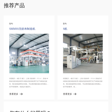
推荐产品
型号:
型号:
无纺布制造机
S机
SS无纺布机
 港口：上海 付款条件：TT.LC，其他 PP
供货能力：4套/月 港口：上海 付款条件：TT/LC/其他方式
供货能力：4套/月 港口：
用 PP纺粘无纺布机用于生产PP纺粘无纺
PP纺粘无纺布机的应用 PP纺粘无纺布机用于生产PP纺粘无纺
PP纺粘无纺布机的应用 
带有分切机，可以将织物切成任何宽度以适
布。我们的机器带有分切机，可以将织物切成任何宽度以适
布。我们的机器带有分
运行速度为...
应不同的要求。机...
应不同的要求。机器运行速
查看更多
查看更多