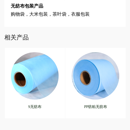
无纺布包装产品
购物袋，大米包装，茶叶袋，衣服包装
相关产品
S无纺布
PP纺粘无纺布
纺粘无